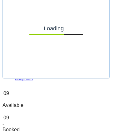
Loading...
Powered by
Booking Calendar
09
-
Available
09
-
Booked