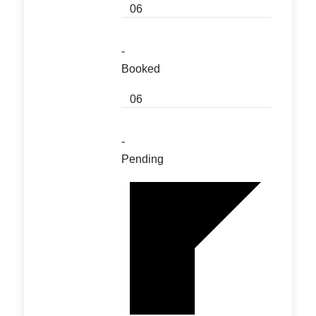
06
-
Booked
06
-
Pending