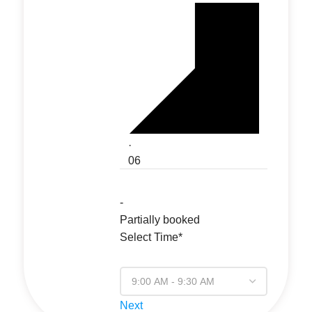
·
06
-
Partially booked
Select Time*
Next