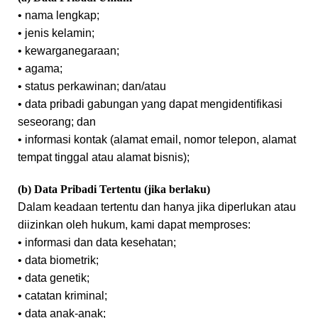
• nama lengkap;
• jenis kelamin;
• kewarganegaraan;
• agama;
• status perkawinan; dan/atau
• data pribadi gabungan yang dapat mengidentifikasi
seseorang; dan
• informasi kontak (alamat email, nomor telepon, alamat
tempat tinggal atau alamat bisnis);
(b) Data Pribadi Tertentu (jika berlaku)
Dalam keadaan tertentu dan hanya jika diperlukan atau
diizinkan oleh hukum, kami dapat memproses:
• informasi dan data kesehatan;
• data biometrik;
• data genetik;
• catatan kriminal;
• data anak-anak;