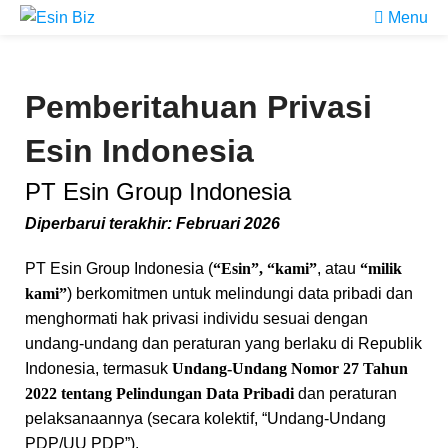
Menu
Pemberitahuan Privasi
Esin Indonesia
PT Esin Group Indonesia
Diperbarui terakhir: Februari 2026
PT Esin Group Indonesia (
“Esin”, “kami”
, atau
“milik
kami”
) berkomitmen untuk melindungi data pribadi dan
menghormati hak privasi individu sesuai dengan
undang-undang dan peraturan yang berlaku di Republik
Indonesia, termasuk
Undang-Undang Nomor 27 Tahun
2022 tentang Pelindungan Data Pribadi
dan peraturan
pelaksanaannya (secara kolektif, “Undang-Undang
PDP/UU PDP”).