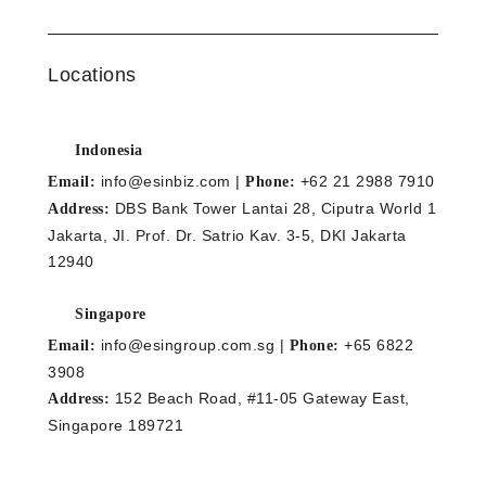
Locations
Indonesia
info@esinbiz.com |
+62 21 2988 7910
Email:
Phone:
DBS Bank Tower Lantai 28, Ciputra World 1
Address:
Jakarta, JI. Prof. Dr. Satrio Kav. 3-5, DKI Jakarta
12940
Singapore
info@esingroup.com.sg |
+65 6822
Email:
Phone:
3908
152 Beach Road, #11-05 Gateway East,
Address:
Singapore 189721