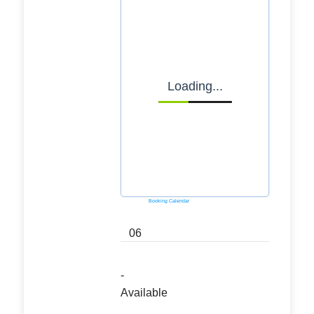
Loading...
Powered by
Booking Calendar
06
-
Available