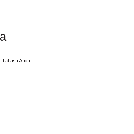
ia
si bahasa Anda.