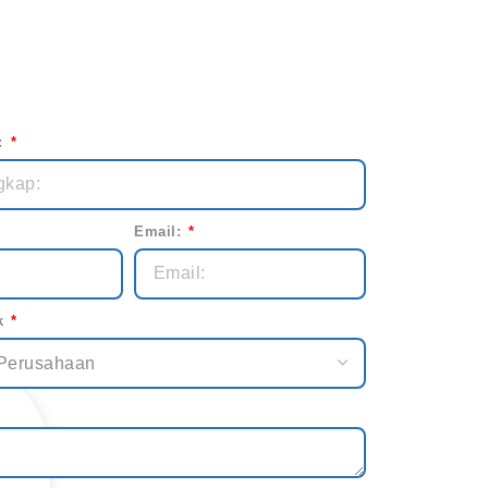
:
Email:
k