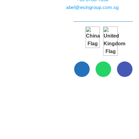
abel@esingroup.com.sg