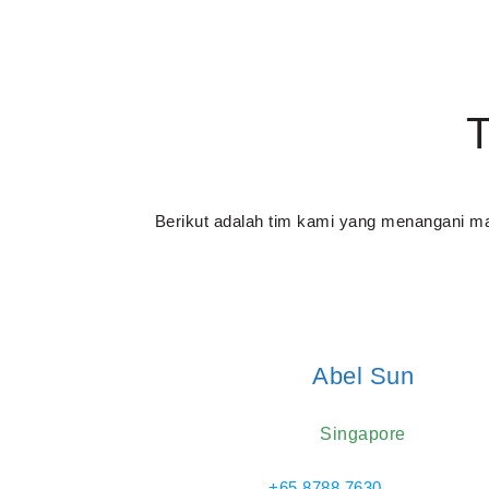
T
Berikut adalah tim kami yang menangani mas
Abel Sun
Singapore
+65 8788 7630