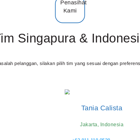
Penasihat
Kami
im Singapura & Indones
alah pelanggan, silakan pilih tim yang sesuai dengan preferen
Tania Calista
Jakarta, Indonesia