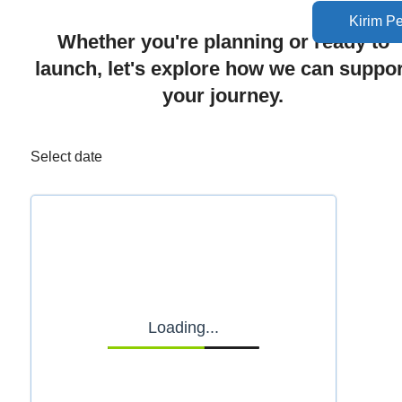
Kirim P
Whether you're planning or ready to
launch, let's explore how we can suppor
your journey.
Select date
Loading...