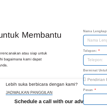
Nama Lengkap
untuk Membantu
Telepon:
rencanakan atau siap untuk
jahi bagaimana kami dapat
Anda.
Berminat Untu
Lebih suka berbicara dengan kami?
Pesan
JADWALKAN PANGGILAN
Schedule a call with our advisor now