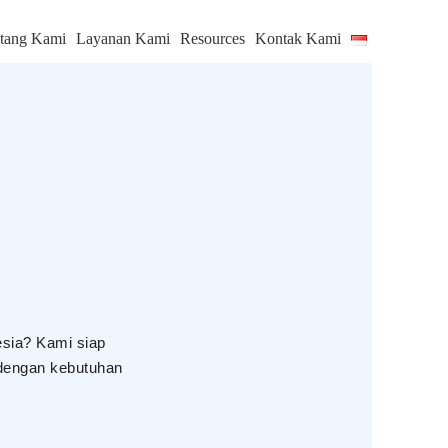
tang Kami
Layanan Kami
Resources
Kontak Kami
esia? Kami siap
 dengan kebutuhan