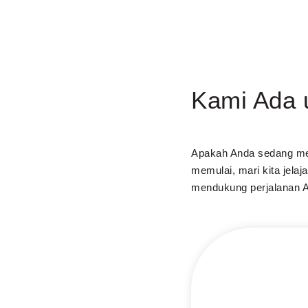
Kami Ada 
Apakah Anda sedang me
memulai, mari kita jela
mendukung perjalanan 