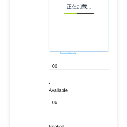
正在加载...
Powered by
Booking Calendar
06
-
Available
06
-
Booked