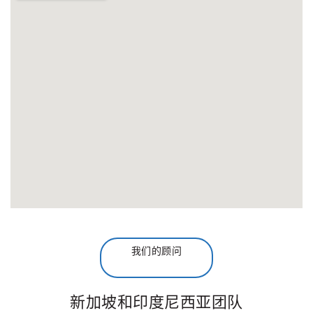
我们的顾问
新加坡和印度尼西亚团队