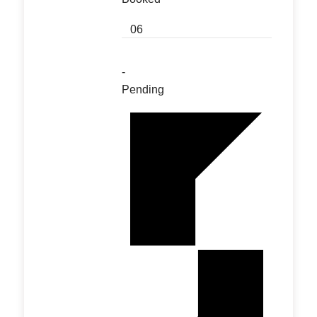
06
-
Pending