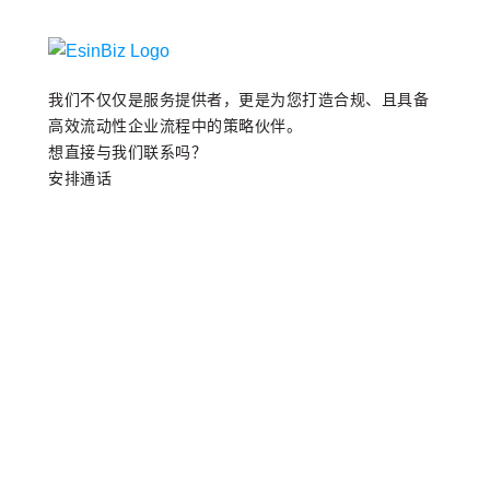
我们不仅仅是服务提供者，更是为您打造合规、且具备
高效流动性企业流程中的策略伙伴。
想直接与我们联系吗？
安排通话
我们的服务
公司注册
营业执照
法律与监管事务