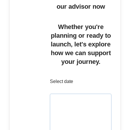
our advisor now
Whether you're
planning or ready to
launch, let's explore
how we can support
your journey.
Select date