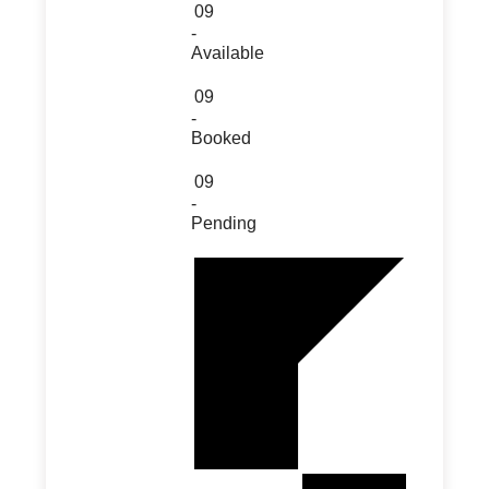
09
-
Available
09
-
Booked
09
-
Pending