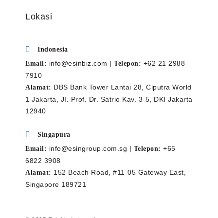
Lokasi
Indonesia
info@esinbiz.com |
+62 21 2988
Email:
Telepon
:
7910
DBS Bank Tower Lantai 28, Ciputra World
Alamat:
1 Jakarta, JI. Prof. Dr. Satrio Kav. 3-5, DKI Jakarta
12940
Singapura
info@esingroup.com.sg |
+65
Email:
Telepon
:
6822 3908
152 Beach Road, #11-05 Gateway East,
Alamat:
Singapore 189721