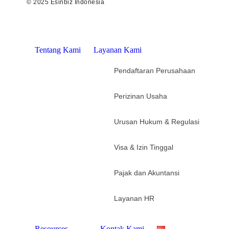
© 2025 Esinbiz Indonesia
Tentang Kami
Layanan Kami
Pendaftaran Perusahaan
Perizinan Usaha
Urusan Hukum & Regulasi
Visa & Izin Tinggal
Pajak dan Akuntansi
Layanan HR
Resources
Kontak Kami