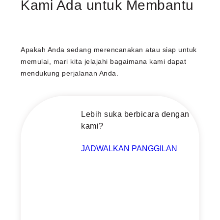
Kami Ada untuk Membantu
Apakah Anda sedang merencanakan atau siap untuk
memulai, mari kita jelajahi bagaimana kami dapat
mendukung perjalanan Anda.
Lebih suka berbicara dengan
kami?
JADWALKAN PANGGILAN
Schedule a call with our
advisor now
Whether you're planning or