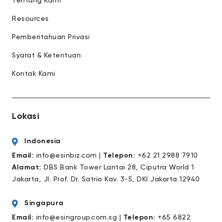
Tentang Kami
Resources
Pemberitahuan Privasi
Syarat & Ketentuan
Kontak Kami
Lokasi
Indonesia
Email:
info@esinbiz.com |
Telepon
:
+62 21 2988 7910
Alamat:
DBS Bank Tower Lantai 28, Ciputra World 1
Jakarta, JI. Prof. Dr. Satrio Kav. 3-5, DKI Jakarta 12940
Singapura
Email:
info@esingroup.com.sg |
Telepon
:
+65 6822