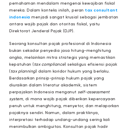
pemahaman mendalam mengenai kewajiban fiskal
mereka. Dalam konteks inilah, peran
tax consultant
indonesia
menjadi sangat krusial sebagai jembatan
antara wajib pajak dan otoritas fiskal, yaitu
Direktorat Jenderal Pajak (DJP).
Seorang konsultan pajak profesional di Indonesia
bukan sekadar penyedia jasa hitung-menghitung
angka, melainkan mitra strategis yang memastikan
kepatuhan (
tax compliance
) sekaligus efisiensi pajak
(
tax planning
) dalam koridor hukum yang berlaku.
Berdasarkan prinsip-prinsip hukum pajak yang
diuraikan dalam literatur akademik, sistem
perpajakan Indonesia menganut
self-assessment
system
, di mana wajib pajak diberikan kepercayaan
penuh untuk menghitung, menyetor, dan melaporkan
pajaknya sendiri. Namun, dalam praktiknya,
interpretasi terhadap undang-undang sering kali
menimbulkan ambiguitas. Konsultan pajak hadir