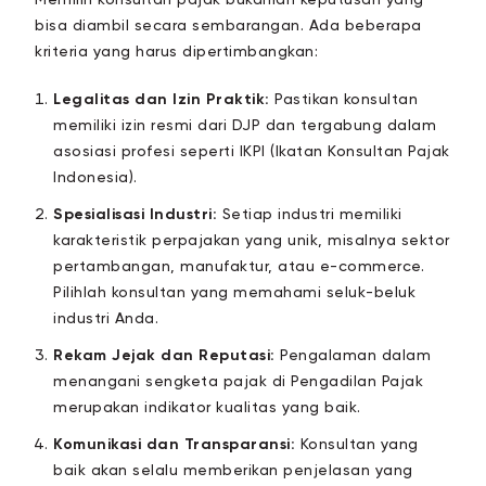
Memilih konsultan pajak bukanlah keputusan yang
bisa diambil secara sembarangan. Ada beberapa
kriteria yang harus dipertimbangkan:
Legalitas dan Izin Praktik:
Pastikan konsultan
memiliki izin resmi dari DJP dan tergabung dalam
asosiasi profesi seperti IKPI (Ikatan Konsultan Pajak
Indonesia).
Spesialisasi Industri:
Setiap industri memiliki
karakteristik perpajakan yang unik, misalnya sektor
pertambangan, manufaktur, atau e-commerce.
Pilihlah konsultan yang memahami seluk-beluk
industri Anda.
Rekam Jejak dan Reputasi:
Pengalaman dalam
menangani sengketa pajak di Pengadilan Pajak
merupakan indikator kualitas yang baik.
Komunikasi dan Transparansi:
Konsultan yang
baik akan selalu memberikan penjelasan yang