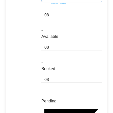
Powered by
Booking Calendar
08
-
Available
08
-
Booked
08
-
Pending