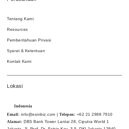
Tentang Kami
Resources
Pemberitahuan Privasi
Syarat & Ketentuan
Kontak Kami
Lokasi
Indonesia
info@esinbiz.com |
+62 21 2988 7910
Email:
Telepon
:
DBS Bank Tower Lantai 28, Ciputra World 1
Alamat:
Jakarta, JI. Prof. Dr. Satrio Kav. 3-5, DKI Jakarta 12940