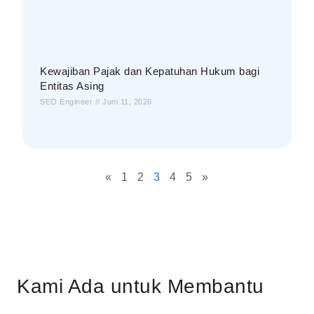
Kewajiban Pajak dan Kepatuhan Hukum bagi
Entitas Asing
SEO Engineer
Juni 11, 2026
«
1
2
3
4
5
»
Kami Ada untuk Membantu