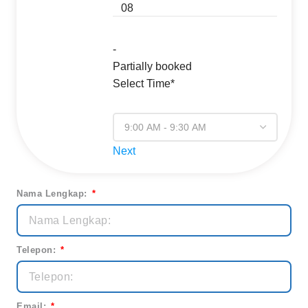
08
-
Partially booked
Select Time*
Next
Nama Lengkap:
Telepon:
Email: