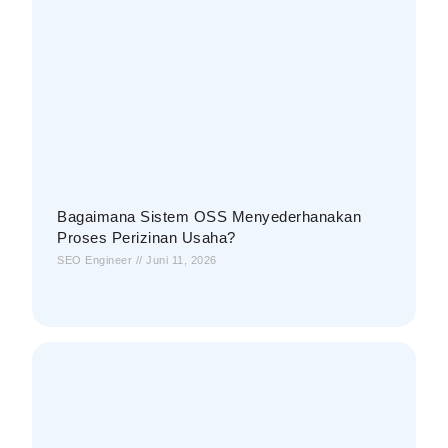
Bagaimana Sistem OSS Menyederhanakan
Proses Perizinan Usaha?
SEO Engineer
Juni 11, 2026