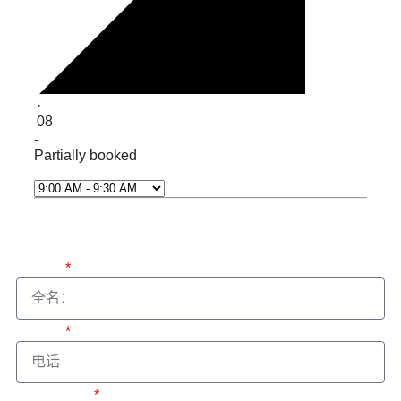
·
08
-
Partially booked
Select Time*
下一个
全名：
电话：
电子邮件：