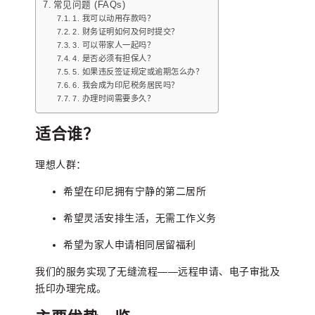
常见问题 (FAQs)
1. 我可以动用存款吗？
2. 财务证明如何及何时提交？
3. 可以带家人一起吗？
4. 是否必须有担保人？
5. 如果违反签证规定或逾期怎么办？
6. 我会成为印尼税务居民吗？
7. 办理时间需要多久？
适合谁？
理想人群：
希望在印尼拥有宁静的第二居所
希望灵活安排生活，无需工作义务
希望为家人申请相同居留福利
我们的服务实现了无缝流程——远程申请、电子审批及
抵印办理完成。