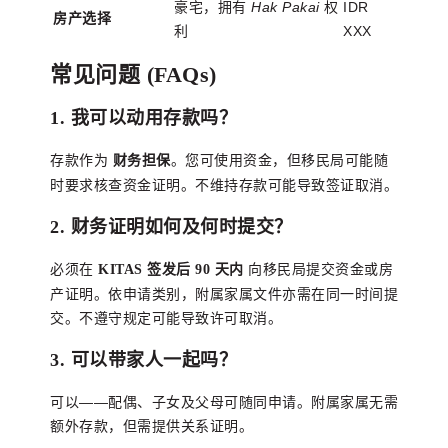
豪宅，拥有
Hak Pakai
权
IDR
房产选择
利
XXX
常见问题 (FAQs)
1. 我可以动用存款吗？
存款作为
。您可使用资金，但移民局可能随
财务担保
时要求核查资金证明。不维持存款可能导致签证取消。
2. 财务证明如何及何时提交？
必须在
向移民局提交资金或房
KITAS 签发后 90 天内
产证明。依申请类别，附属家属文件亦需在同一时间提
交。不遵守规定可能导致许可取消。
3. 可以带家人一起吗？
可以——配偶、子女及父母可随同申请。附属家属无需
额外存款，但需提供关系证明。