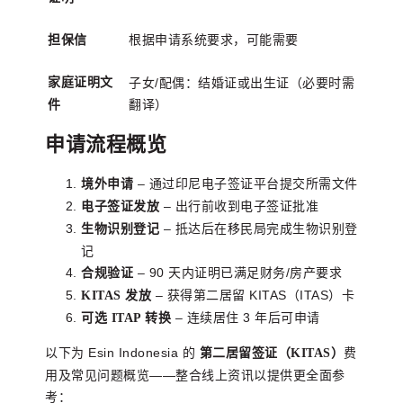
根据申请系统要求，可能需要
担保信
家庭证明文
子女/配偶：结婚证或出生证（必要时需
翻译）
件
申请流程概览
– 通过印尼电子签证平台提交所需文件
境外申请
– 出行前收到电子签证批准
电子签证发放
– 抵达后在移民局完成生物识别登
生物识别登记
记
– 90 天内证明已满足财务/房产要求
合规验证
– 获得第二居留 KITAS（ITAS）卡
KITAS 发放
– 连续居住 3 年后可申请
可选 ITAP 转换
以下为 Esin Indonesia 的
费
第二居留签证（KITAS）
用及常见问题概览——整合线上资讯以提供更全面参
考：