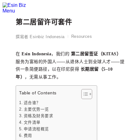
Menu
第二居留许可套件
Resources
撰寫者
Esinbiz Indonesia
在
，我们的
Esin Indonesia
第二居留签证（KITAS）
服务为富裕的外国人——从退休人士到全球人才——提
供一条简便路径，以在印尼获得
长期居留（5–10
，无需从事工作。
年）
Table of Contents
适合谁？
主要优势一览
资格及财务要求
文件清单
申请流程概览
费用