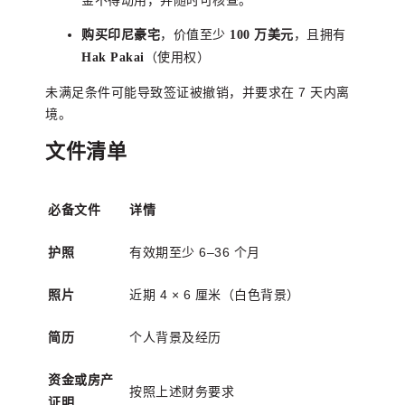
，价值至少
，且拥有
购买印尼豪宅
100 万美元
（使用权）
Hak Pakai
未满足条件可能导致签证被撤销，并要求在 7 天内离
境。
文件清单
必备文件
详情
有效期至少 6–36 个月
护照
近期 4 × 6 厘米（白色背景）
照片
个人背景及经历
简历
资金或房产
按照上述财务要求
证明