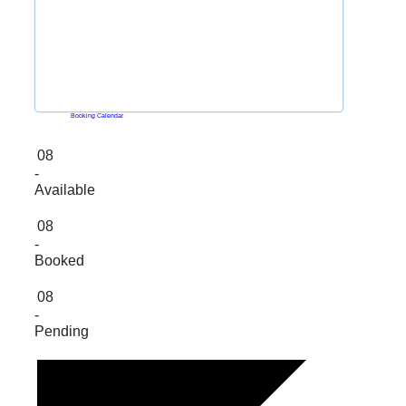
Powered by
Booking Calendar
08
-
Available
08
-
Booked
08
-
Pending