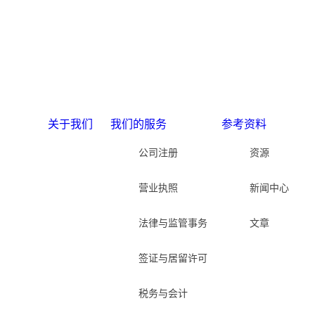
地址：
152 Beach Road, #11-05 Gateway East,
Singapore 189721
© 2025 Esinbiz Indonesia
关于我们
我们的服务
参考资料
公司注册
资源
营业执照
新闻中心
法律与监管事务
文章​
签证与居留许可
税务与会计