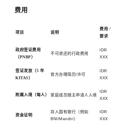
费用
费用 /
项目
说明
要求
政府签证费用
IDR
不可退还的行政费用
XXX
（PNBP）
签证发放（5 年
IDR
官方办理简历/许可
XXX
KITAS）
IDR
附属入境（每人）
家庭成员随主申请人入境
XXX
存入国有银行（例如
IDR
资金证明
BNI/Mandiri）
XXX